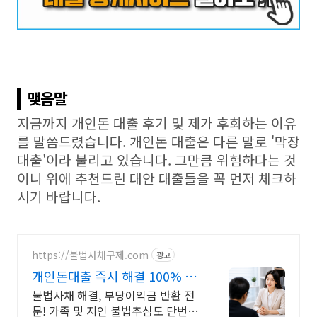
맺음말
지금까지 개인돈 대출 후기 및 제가 후회하는 이유
를 말씀드렸습니다. 개인돈 대출은 다른 말로 '막장
대출'이라 불리고 있습니다. 그만큼 위험하다는 것
이니 위에 추천드린 대안 대출들을 꼭 먼저 체크하
시기 바랍니다.
https://불법사채구제.com
광고
개인돈대출 즉시 해결 100% 후
불제 가능
불법사채 해결, 부당이익금 반환 전
문! 가족 및 지인 불법추심도 단번에