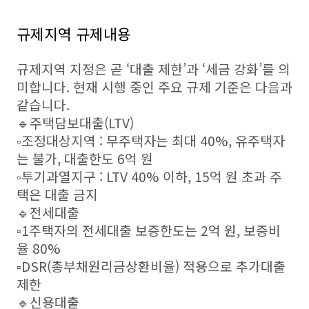
규제지역 규제내용
규제지역 지정은 곧 ‘대출 제한’과 ‘세금 강화’를 의
미합니다. 현재 시행 중인 주요 규제 기준은 다음과
같습니다.
🔹주택담보대출(LTV)
▫️조정대상지역 : 무주택자는 최대 40%, 유주택자
는 불가, 대출한도 6억 원
▫️투기과열지구 : LTV 40% 이하, 15억 원 초과 주
택은 대출 금지
🔹전세대출
▫️1주택자의 전세대출 보증한도는 2억 원, 보증비
율 80%
▫️DSR(총부채원리금상환비율) 적용으로 추가대출
제한
🔹신용대출