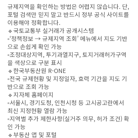
규제지역을 확인하는 방법은 어렵지 않습니다. 단,
포털 검색만 믿지 말고 반드시 정부 공식 사이트를
이용해야 정확합니다.
🔹국토교통부 실거래가 공개시스템
▫️‘정책정보 → 규제지역 조회’ 메뉴에서 지도 기반
으로 손쉽게 확인 가능
▫️조정대상지역, 투기과열지구, 토지거래허가구역
을 색상으로 구분 표시
🔹한국부동산원 R-ONE
▫️전국 규제현황 및 지정일자, 효력 기간을 지도 기
반으로 조회 가능
🔹지자체 홈페이지
▫️서울시, 경기도청, 인천시청 등 고시공고란에서
최신 지정현황 열람 가능
▫️지역별 추가 제한사항(실거주 의무, 허가 조건) 확
인 가능
🔹부동산 앱 및 포털