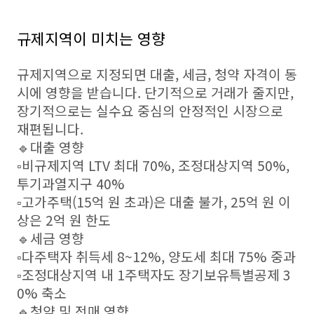
규제지역이 미치는 영향
규제지역으로 지정되면 대출, 세금, 청약 자격이 동
시에 영향을 받습니다. 단기적으로 거래가 줄지만,
장기적으로는 실수요 중심의 안정적인 시장으로
재편됩니다.
🔹대출 영향
▫️비규제지역 LTV 최대 70%, 조정대상지역 50%,
투기과열지구 40%
▫️고가주택(15억 원 초과)은 대출 불가, 25억 원 이
상은 2억 원 한도
🔹세금 영향
▫️다주택자 취득세 8~12%, 양도세 최대 75% 중과
▫️조정대상지역 내 1주택자도 장기보유특별공제 3
0% 축소
🔹청약 및 전매 영향