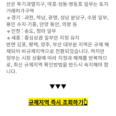
산은 투기과열지구, 마포·성동·영등포 일부는 토지
거래허가구역
🔹경기 : 과천, 하남, 광명, 성남 분당구, 수원 일부,
용인 수지·기흥, 안양 동안, 의왕 등
🔹인천 : 송도, 청라 일부
🔹세종 : 중심상권 일부만 지정 유지
반면 김포, 평택, 양주, 부산 대부분 지역은 규제 해
제되어 비규제지역으로 전환되었습니다. 하지만
정부는 시장 상황에 따라 지정과 해제를 반복하므
로, 최신 규제지역 확인방법을 반드시 숙지해야 합
니다.
▼▼▼
규제지역 즉시 조회하기👆