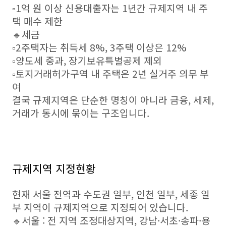
▫️1억 원 이상 신용대출자는 1년간 규제지역 내 주
택 매수 제한
🔹세금
▫️2주택자는 취득세 8%, 3주택 이상은 12%
▫️양도세 중과, 장기보유특별공제 제외
▫️토지거래허가구역 내 주택은 2년 실거주 의무 부
여
결국 규제지역은 단순한 명칭이 아니라 금융, 세제,
거래가 동시에 묶이는 구조입니다.
규제지역 지정현황
현재 서울 전역과 수도권 일부, 인천 일부, 세종 일
부 지역이 규제지역으로 지정되어 있습니다.
🔹서울 : 전 지역 조정대상지역, 강남·서초·송파·용