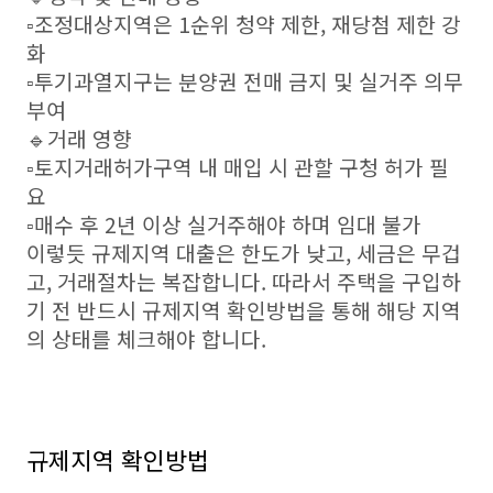
▫️조정대상지역은 1순위 청약 제한, 재당첨 제한 강
화
▫️투기과열지구는 분양권 전매 금지 및 실거주 의무
부여
🔹거래 영향
▫️토지거래허가구역 내 매입 시 관할 구청 허가 필
요
▫️매수 후 2년 이상 실거주해야 하며 임대 불가
이렇듯 규제지역 대출은 한도가 낮고, 세금은 무겁
고, 거래절차는 복잡합니다. 따라서 주택을 구입하
기 전 반드시 규제지역 확인방법을 통해 해당 지역
의 상태를 체크해야 합니다.
규제지역 확인방법