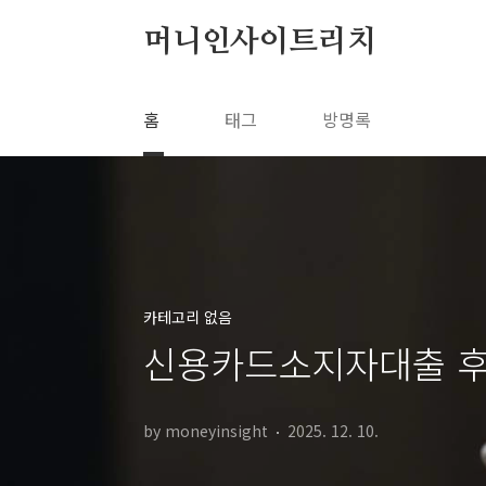
본문 바로가기
머니인사이트리치
홈
태그
방명록
카테고리 없음
신용카드소지자대출 후
by moneyinsight
2025. 12. 10.