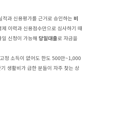
실적과 신용평가를 근거로 승인하는
비
결제 이력과 신용점수만으로 심사하기 때
바일 신청이 가능해
당일대출
로 자금을
정 소득이 없어도 한도 500만~1,000
단기 생활비가 급한 분들이 자주 찾는 상