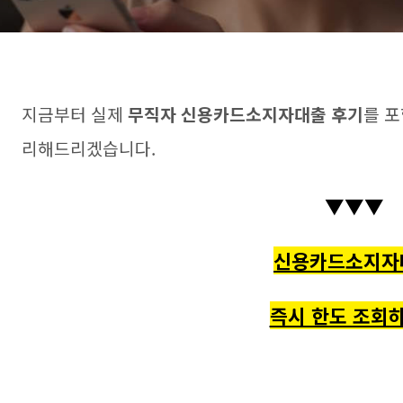
지금부터 실제
무직자 신용카드소지자대출 후기
를 포
리해드리겠습니다.
▼▼▼
신용카드소지자
즉시 한도 조회하