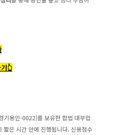
벽정리
를 통해 승인율 높고 금리 부담이
출
기👆
-경기용인-0022)를 보유한 합법 대부업
 짧은 시간 안에 진행됩니다. 신용점수