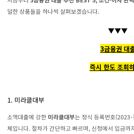
지금부터
3금융권 대출 추천 BEST 5, 조건·이자 완
덜한 상품들을 하나씩 살펴보겠습니다.
▼▼▼
3금융권 대
즉시 한도 조회하
1. 미라클대부
소액대출에 강한
미라클대부
는 정식 등록번호(2023
체입니다. 절차가 간단하고 빠르며, 신청에서 입금까지