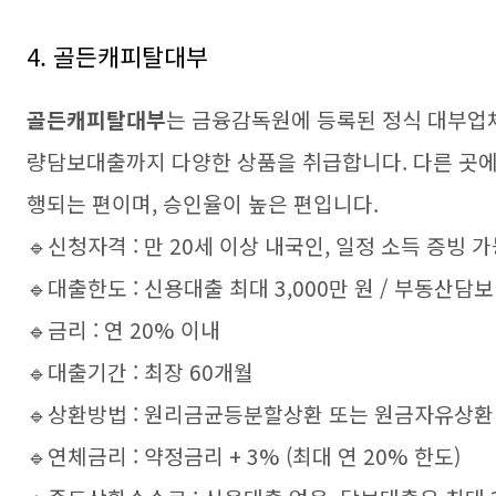
4. 골든캐피탈대부
골든캐피탈대부
는 금융감독원에 등록된 정식 대부업
량담보대출까지 다양한 상품을 취급합니다. 다른 곳에
행되는 편이며, 승인율이 높은 편입니다.
🔹신청자격 : 만 20세 이상 내국인, 일정 소득 증빙 
🔹대출한도 : 신용대출 최대 3,000만 원 / 부동산담보
🔹금리 : 연 20% 이내
🔹대출기간 : 최장 60개월
🔹상환방법 : 원리금균등분할상환 또는 원금자유상환
🔹연체금리 : 약정금리 + 3% (최대 연 20% 한도)