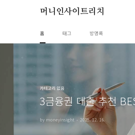
본문 바로가기
머니인사이트리치
홈
태그
방명록
카테고리 없음
3금융권 대출 추천 BE
by moneyinsight
2025. 12. 16.