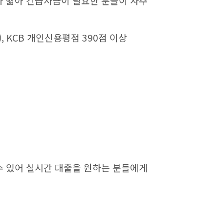
가 짧아 긴급자금이 필요한 분들이 자주
), KCB 개인신용평점 390점 이상
수 있어 실시간 대출을 원하는 분들에게