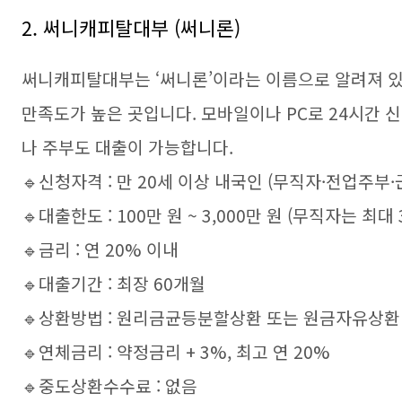
2. 써니캐피탈대부 (써니론)
써니캐피탈대부는 ‘써니론’이라는 이름으로 알려져 
만족도가 높은 곳입니다. 모바일이나 PC로 24시간 
나 주부도 대출이 가능합니다.
🔹신청자격 : 만 20세 이상 내국인 (무직자·전업주부
🔹대출한도 : 100만 원 ~ 3,000만 원 (무직자는 최대 
🔹금리 : 연 20% 이내
🔹대출기간 : 최장 60개월
🔹상환방법 : 원리금균등분할상환 또는 원금자유상환
🔹연체금리 : 약정금리 + 3%, 최고 연 20%
🔹중도상환수수료 : 없음