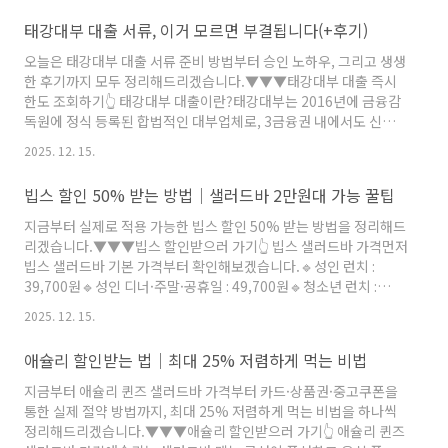
바일 앱을 통해 간편하게 신청이 가능하고, 소득이 일정치 않아도 추
태강대부 대출 서류, 이거 모르면 부결됩니다(+후기)
정소득으로 심사할 수 있어 저신용자에게 적합합니다. 승인 후 당일
입금이 가능해 빠른 자금 확보에 유리합니다.🔹신청자격 : 만 30세
오늘은 태강대부 대출 서류 준비 방법부터 승인 노하우, 그리고 생생
이상(직장인은 20세부터 가능), NICE 350점 이상🔹대출한도 : 310
한 후기까지 모두 정리해드리겠습니다.▼▼▼태강대부 대출 즉시
만원 ~ 500만원🔹대출금리 : 연 6.9% ~ 19..
한도 조회하기👆​ 태강대부 대출이란?태강대부는 2016년에 금융감
독원에 정식 등록된 합법적인 대부업체로, 3금융권 내에서도 신뢰도
높은 곳으로 알려져 있습니다. 태강대부 대출은 은행보다 심사기준
2025. 12. 15.
이 완화되어 있고, 승인 속도가 빠르다는 장점이 있습니다. 특히 직
장인뿐 아니라 자영업자, 프리랜서, 주부, 사회초년생 등 다양한 직
빕스 할인 50% 받는 방법│샐러드바 2만원대 가능 꿀팁
군이 신청할 수 있습니다. 대출 심사는 자동화 시스템과 전문 심사팀
을 병행해 진행되어, 신용점수가 낮아도 소득이 확인되면 승인 가능
지금부터 실제로 적용 가능한 빕스 할인 50% 받는 방법을 정리해드
성이 높습니다. 태강대부 대출 자격태강대부 대출은 자격 조건이 까
리겠습니다.▼▼▼빕스 할인받으러 가기👆​ 빕스 샐러드바 가격먼저
다롭지 않지만, 최소한의 기준은 충족해야 심사에 통과할 수 있..
빕스 샐러드바 기본 가격부터 확인해보겠습니다.🔹성인 런치 :
39,700원🔹성인 디너·주말·공휴일 : 49,700원🔹청소년 런치 :
39,700원🔹청소년 디너·주말·공휴일 : 42,900원🔹취학 어린이 :
2025. 12. 15.
17,700원🔹미취학 어린이 : 9,100원🔹36개월 이하 : 무료모든 금
액은 부가세가 포함된 가격이며, 오후 4시 이후 퇴점 시에는 디너 요
애슐리 할인받는 법│최대 25% 저렴하게 먹는 비법
금이 자동 적용됩니다. 성인 기준으로 평일은 약 4만원, 주말에는 5
만원 가까이 되므로, 빕스 할인을 미리 준비하지 않으면 외식비 부담
지금부터 애슐리 퀸즈 샐러드바 가격부터 카드·상품권·중고쿠폰을
이 커집니다. 특히 스테이크 메뉴는 샐러드바 요금에 포함되지 않고
통한 실제 절약 방법까지, 최대 25% 저렴하게 먹는 비법을 하나씩
별도로 결제해야 하므..
정리해드리겠습니다.▼▼▼애슐리 할인받으러 가기👆​ 애슐리 퀸즈