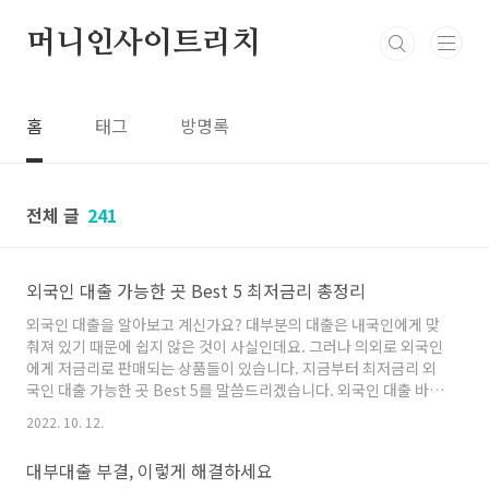
본문 바로가기
머니인사이트리치
홈
태그
방명록
전체 글
241
외국인 대출 가능한 곳 Best 5 최저금리 총정리
외국인 대출을 알아보고 계신가요? 대부분의 대출은 내국인에게 맞
춰져 있기 때문에 쉽지 않은 것이 사실인데요. 그러나 의외로 외국인
에게 저금리로 판매되는 상품들이 있습니다. 지금부터 최저금리 외
국인 대출 가능한 곳 Best 5를 말씀드리겠습니다. 외국인 대출 바로
가기 하나은행 외국인 대출 전북은행 외국인 대출 신한카드 외국인
2022. 10. 12.
대출 대신저축은행 외국인 대출 DGB 외국인 대출 월변 대출 IT전당
포 대출 대출중개 사이트 추천 무직자 대출 외국인 대출 가능한 곳 외
대부대출 부결, 이렇게 해결하세요
국인 대출은 금리 차이가 매우 큽니다. 이에 따라 잘못 선택할 경우,